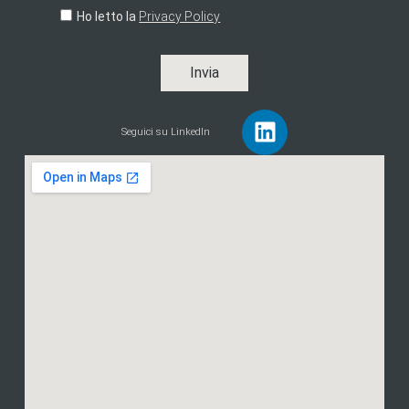
Ho letto la
Privacy Policy
Invia
Seguici su LinkedIn