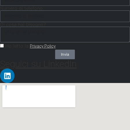
Numero di telefono
Di cosa hai bisogno?
Ho letto la
Privacy Policy
Invia
Seguici su LinkedIn