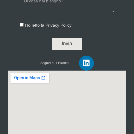
Ho letto la
Privacy Policy
Invia
Seguici su LinkedIn