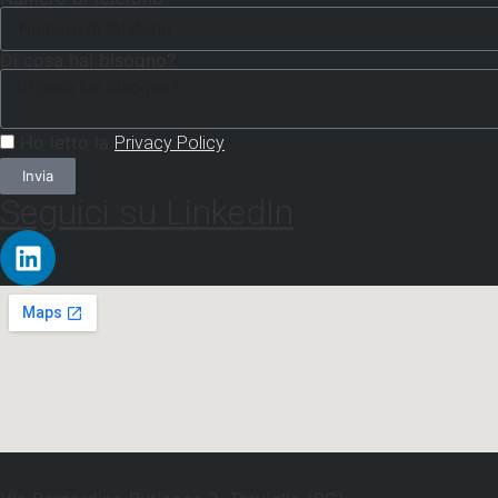
Di cosa hai bisogno?
Ho letto la
Privacy Policy
Invia
Seguici su LinkedIn