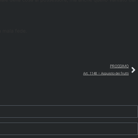
a mala fede.
PROSSIMO
Art. 1148 – Acquisto dei frutti