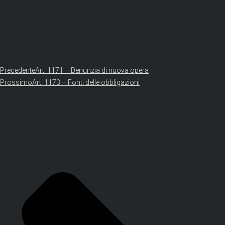
Precedente
Art. 1171 – Denunzia di nuova opera
Prossimo
Art. 1173 – Fonti delle obbligazioni