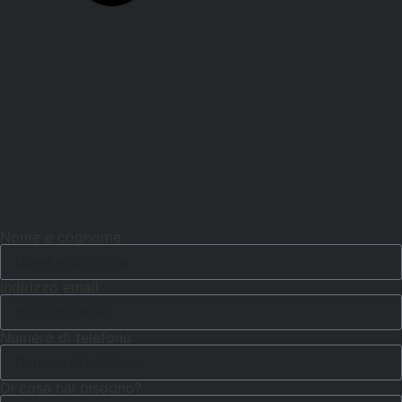
Nome e cognome
Indirizzo email
Numero di telefono
Di cosa hai bisogno?