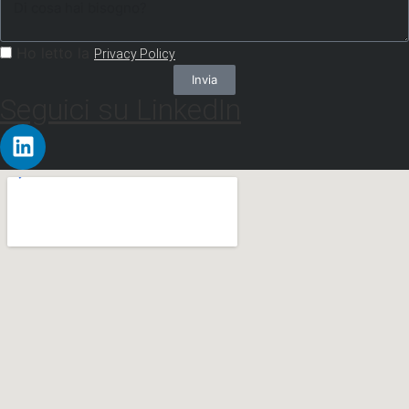
Ho letto la
Privacy Policy
Invia
Seguici su LinkedIn