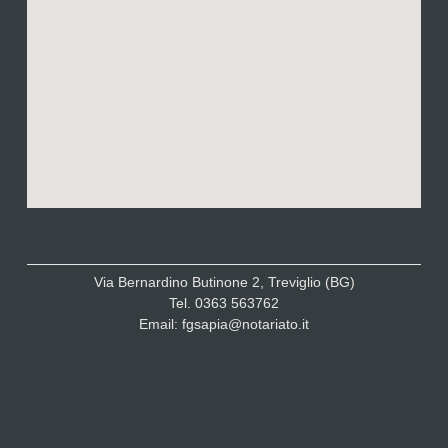
Via Bernardino Butinone 2, Treviglio (BG)
Tel. 0363 563762
Email: fgsapia@notariato.it