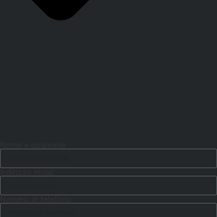
Nome e cognome
Indirizzo email
Numero di telefono