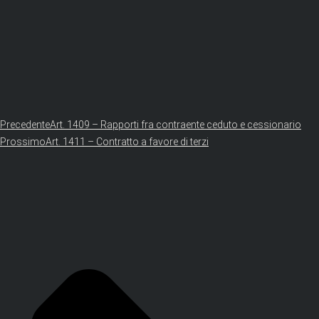
Precedente
Art. 1409 – Rapporti fra contraente ceduto e cessionario
Prossimo
Art. 1411 – Contratto a favore di terzi