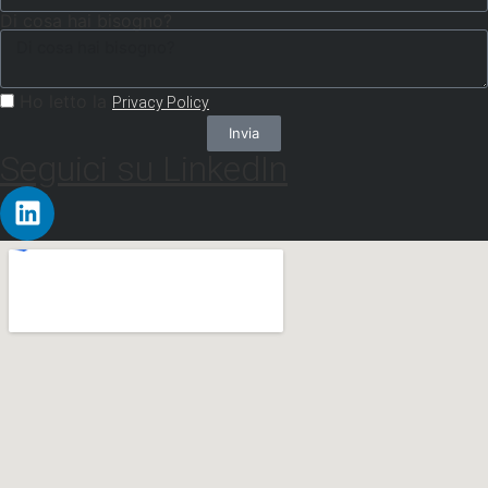
Di cosa hai bisogno?
Ho letto la
Privacy Policy
Invia
Seguici su LinkedIn