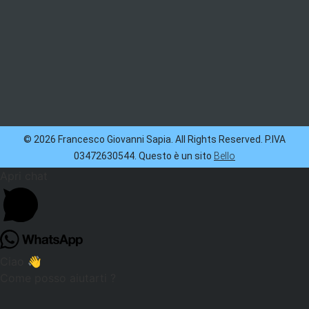
© 2026 Francesco Giovanni Sapia. All Rights Reserved. P.IVA
03472630544. Questo è un sito
Bello
Apri chat
Ciao 👋
Come posso aiutarti ?