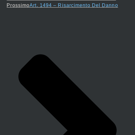
Prossimo
Art. 1494 – Risarcimento Del Danno