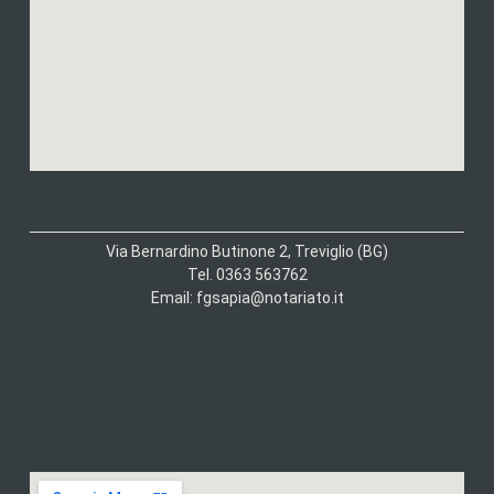
Via Bernardino Butinone 2, Treviglio (BG)
Tel. 0363 563762
Email: fgsapia@notariato.it