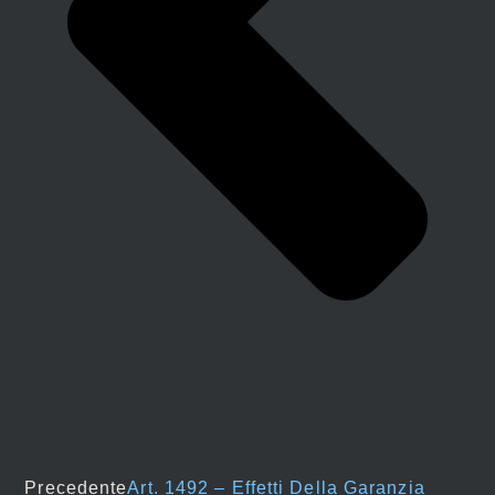
Precedente
Art. 1492 – Effetti Della Garanzia