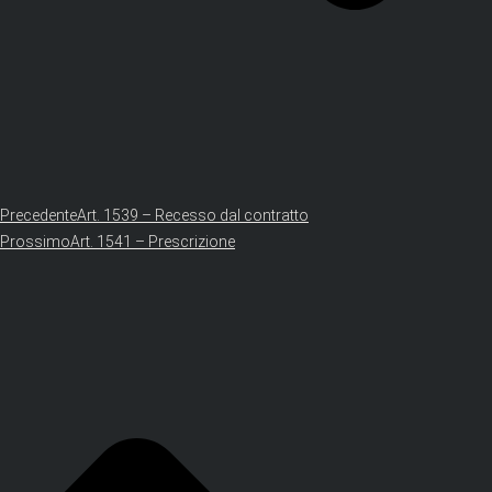
Precedente
Art. 1539 – Recesso dal contratto
Prossimo
Art. 1541 – Prescrizione