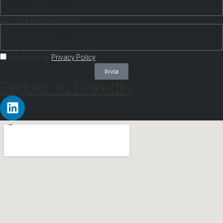
Di cosa hai bisogno?
Ho letto la
Privacy Policy
Invia
Seguici su LinkedIn