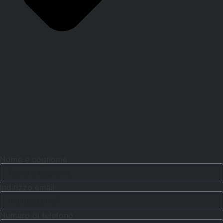
Nome e cognome
Indirizzo email
Numero di telefono