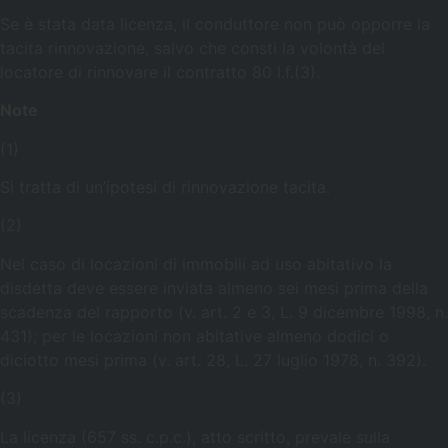
Se è stata data licenza, il conduttore non può opporre la
tacita rinnovazione, salvo che consti la volontà del
locatore di rinnovare il contratto 80 l.f.(3).
Note
(1)
Si tratta di un’ipotesi di rinnovazione tacita.
(2)
Nel caso di locazioni di immobili ad uso abitativo la
disdetta deve essere inviata almeno sei mesi prima della
scadenza del rapporto (v. art. 2 e 3, L. 9 dicembre 1998, n.
431); per le locazioni non abitative almeno dodici o
diciotto mesi prima (v. art. 28, L. 27 luglio 1978, n. 392).
(3)
La licenza (657 ss. c.p.c.), atto scritto, prevale sulla