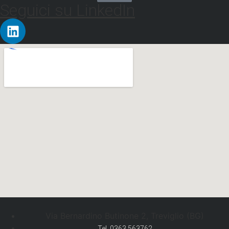
Seguici su LinkedIn
Via Bernardino Butinone 2, Treviglio (BG)
Tel. 0363 563762