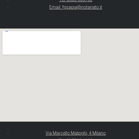
Email: fgsapia@notariato.it
Via Marcello Malpighi, 4 Milano