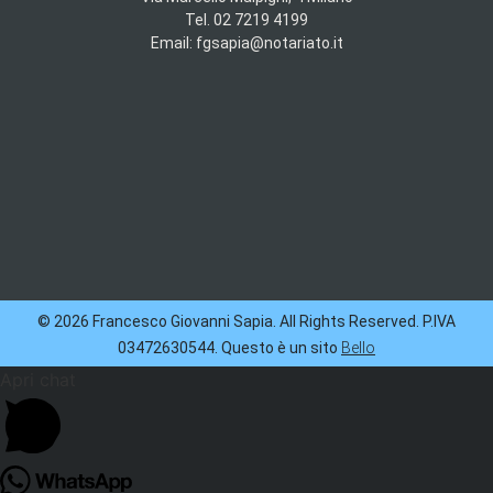
Tel. 02 7219 4199
Email: fgsapia@notariato.it
© 2026 Francesco Giovanni Sapia. All Rights Reserved. P.IVA
03472630544. Questo è un sito
Bello
Apri chat