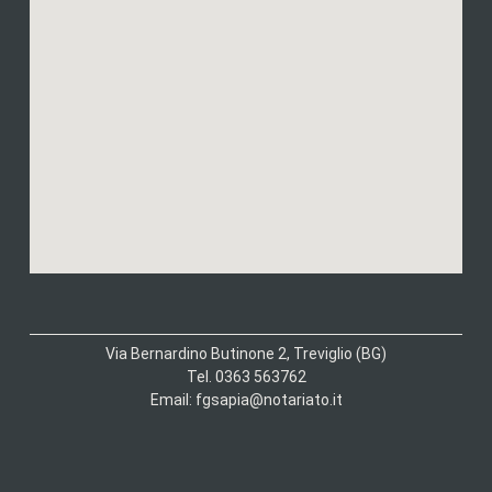
Via Bernardino Butinone 2, Treviglio (BG)
Tel. 0363 563762
Email: fgsapia@notariato.it