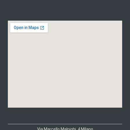
Via Marcello Malpighi, 4 Milano