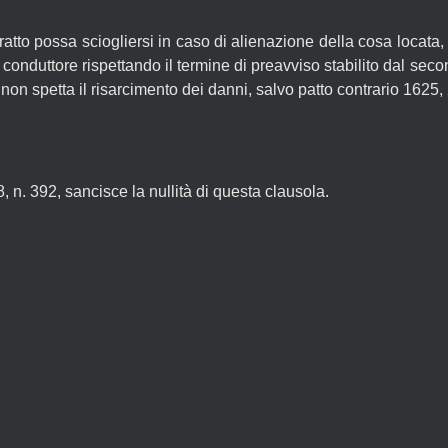
ratto possa sciogliersi in caso di alienazione della cosa locata, 
l conduttore rispettando il termine di preavviso stabilito dal sec
 non spetta il risarcimento dei danni, salvo patto contrario 1625,
78, n. 392, sancisce la nullità di questa clausola.