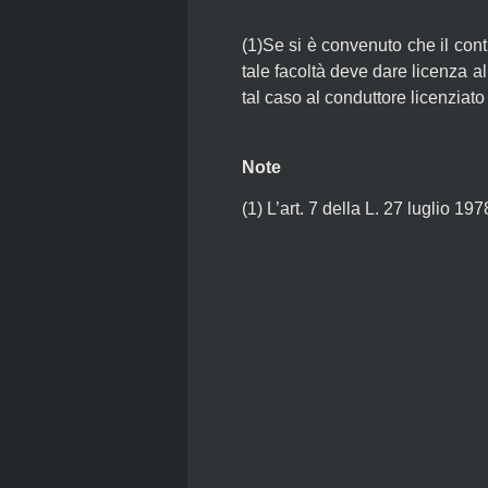
(1)Se si è convenuto che il cont
tale facoltà deve dare licenza a
tal caso al conduttore licenziato
Note
(1)
L’art. 7 della L. 27 luglio 19