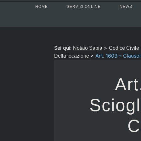
HOME
SERVIZI ONLINE
NEWS
Sei qui:
>
Notaio Sapia
Codice Civile
>
Art. 1603 – Clausol
Della locazione
Art
Sciogl
C