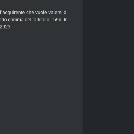
l’acquirente che vuole valersi di
ondo comma dell’articolo 1596. In
 2923.