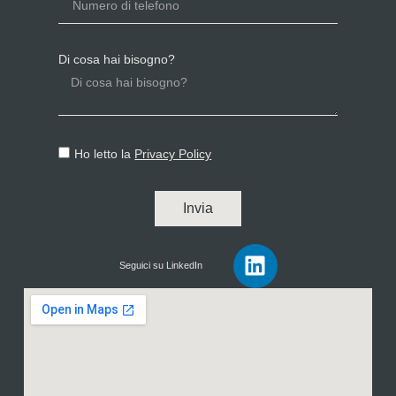
Di cosa hai bisogno?
Ho letto la
Privacy Policy
Invia
Seguici su LinkedIn