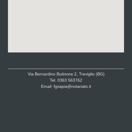
Via Bernardino Butinone 2, Treviglio (BG)
Tel. 0363 563762
Email: fgsapia@notariato.it