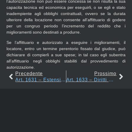
l’autorizzazione non può essere concessa se non risulta la sua
capacita tecnica ed economica per eseguirli, o se egli e stato
inadempiente agli obblighi contrattuali, ovvero se la durata
ulteriore della locazione non consente all’affittuario di godere
per un congruo periodo l’incremento del reddito che i
miglioramenti sono destinati a produrre.
Se l’affittuario e autorizzato a eseguire i miglioramenti, il
locatore, entro un termine perentorio fissato dal giudice, può
dichiarare di compierli a sue spese; in tal caso egli subentra
all’affittuario negli obblighi stabiliti dal provvedimento di
autorizzazione.
Precedente
Prossimo
Art. 1631 – Estensione Del Fondo
Art. 1633 – Diritti Derivanti Dall’esecuzione Dei Miglioramenti