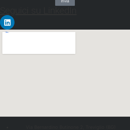
Invia
Seguici su LinkedIn
Via Bernardino Butinone 2, Treviglio (BG)