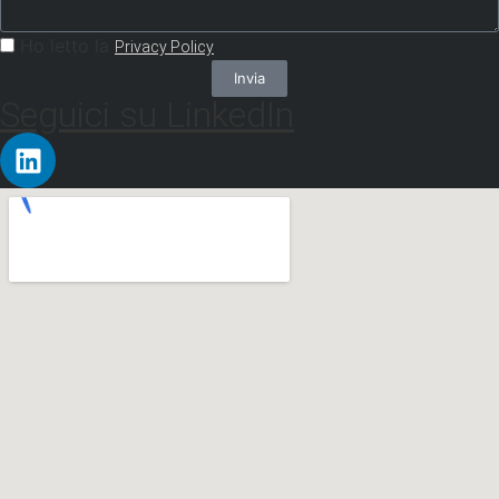
Ho letto la
Privacy Policy
Invia
Seguici su LinkedIn