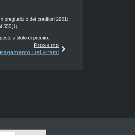
in pregiudizio dei creditori 2901;
ni 555(1).
oste a titolo di premio.
Prossimo
 Pagamento Dei Premi