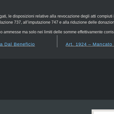
ati, le disposizioni relative alla revocazione degli atti compiuti 
 collazione 737, all’imputazione 747 e alla riduzione delle donazio
o ammesse ma solo nei limiti delle somme effettivamente corrisp
a Dal Beneficio
Art. 1924 – Mancato