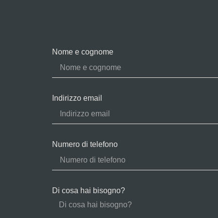
Nome e cognome
Indirizzo email
Numero di telefono
Di cosa hai bisogno?