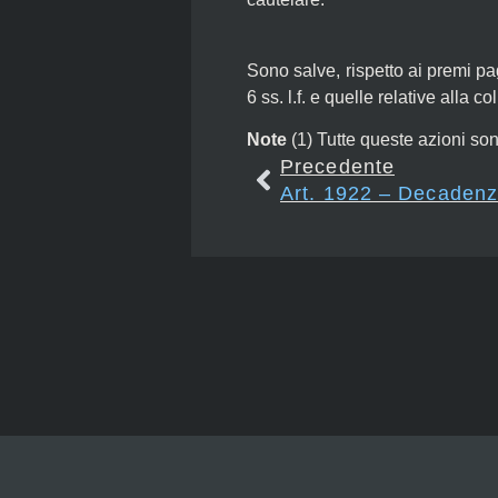
Sono salve, rispetto ai premi pag
6 ss. l.f. e quelle relative alla
Note
(1)
Tutte queste azioni son
Precedente
Art. 1922 – Decadenz