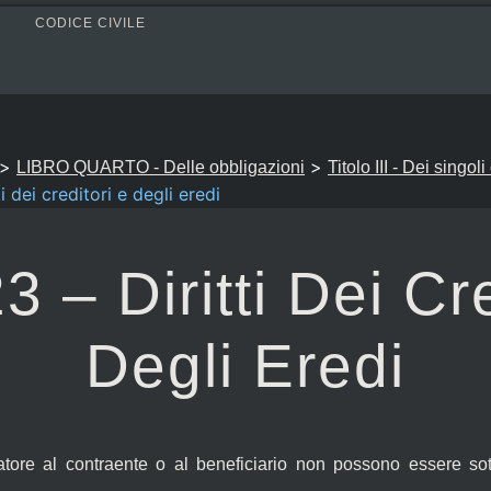
CODICE CIVILE
>
>
LIBRO QUARTO - Delle obbligazioni
Titolo III - Dei singol
i dei creditori e degli eredi
3 – Diritti Dei Cr
Degli Eredi
tore al contraente o al beneficiario non possono essere so