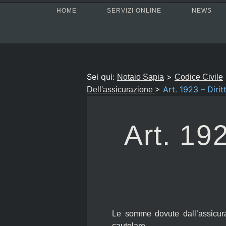
HOME
SERVIZI ONLINE
NEWS
Sei qui:
>
Notaio Sapia
Codice Civile
>
Art. 1923 – Diritt
Dell'assicurazione
Art. 192
Le somme dovute dall’assicura
cautelare.