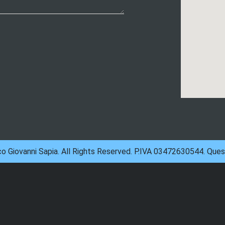
 Giovanni Sapia. All Rights Reserved. P.IVA 03472630544. Ques