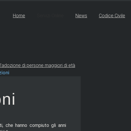
Home
Servizi Online
News
Codice Civile
ell'adozione di persone maggiori di età
zioni
oni
ti, che hanno compiuto gli anni