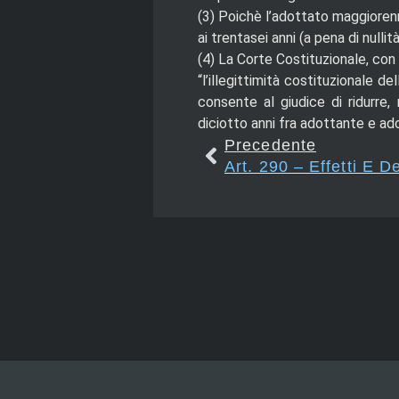
(3)
Poichè l’adottato maggiorenn
ai trentasei anni (a pena di nullità
(4)
La Corte Costituzionale, con 
“l’illegittimità costituzionale d
consente al giudice di ridurre,
diciotto anni fra adottante e ad
Precedente