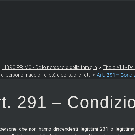
>
>
LIBRO PRIMO - Delle persone e della famiglia
Titolo VIII - D
>
Art. 291 – Condi
 di persone maggiori di età e dei suoi effetti
t. 291 – Condizi
persone che non hanno discendenti legittimi 231 o legittima