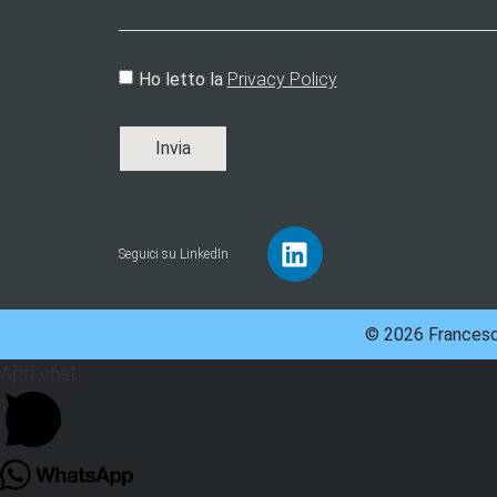
Ho letto la
Privacy Policy
Invia
Seguici su LinkedIn
© 2026 Francesco
Apri chat