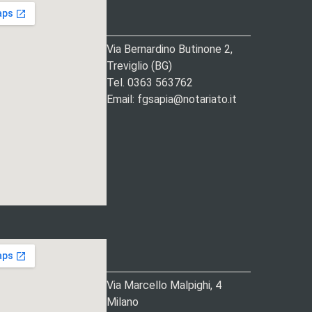
Via Bernardino Butinone 2,
Treviglio (BG)
Tel. 0363 563762
Email: fgsapia@notariato.it
Via Marcello Malpighi, 4
Milano