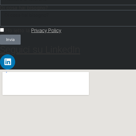
Di cosa hai bisogno?
Ho letto la
Privacy Policy
Invia
Seguici su LinkedIn