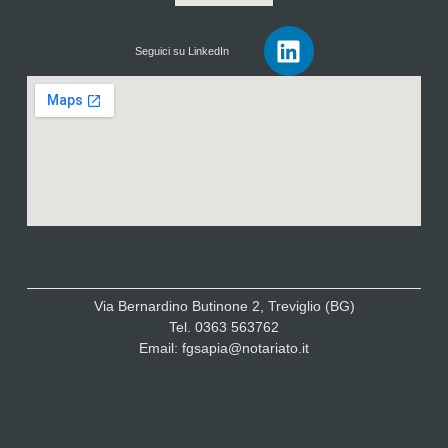
Seguici su LinkedIn
Via Bernardino Butinone 2, Treviglio (BG)
Tel. 0363 563762
Email: fgsapia@notariato.it