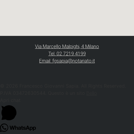
Via Marcello Malpighi, 4 Milano
Tel. 02 7219 4199
Email: fgsapia@notariato.it
© 2026 Francesco Giovanni Sapia. All Rights Reserved.
P.IVA 03472630544. Questo è un sito
Bello
Apri chat