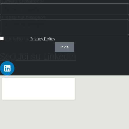
Numero di telefono
Di cosa hai bisogno?
Ho letto la
Privacy Policy
Invia
Seguici su LinkedIn