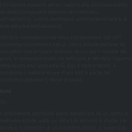
I condomini possono altresì opporsi alla sopraelevazione,
se questa pregiudica l’aspetto architettonico
dell’edificio(3) ovvero diminuisce notevolmente l’aria o la
luce dei piani sottostanti(4).
Chi fa la sopraelevazione deve corrispondere agli altri
condomini un’indennità pari al valore attuale dell’area da
occuparsi con la nuova fabbrica, diviso per il numero dei
piani, ivi compreso quello da edificare, e detratto l’importo
della quota a lui spettante(5). Egli è inoltre tenuto a
ricostruire il lastrico solare di cui tutti o parte dei
condomini avevano il diritto di usare.
Note
(1)
Il proprietario dell’ultimo piano dell’edificio ha un diritto di
sopraelevazione, sulla cui natura la dottrina si divide: per
alcuni si tratterebbe di un autonomo diritto di superficie;