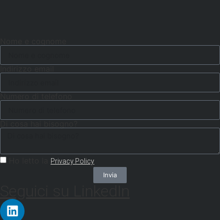
Nome e cognome
Indirizzo email
Numero di telefono
Di cosa hai bisogno?
Ho letto la
Privacy Policy
Invia
Seguici su LinkedIn