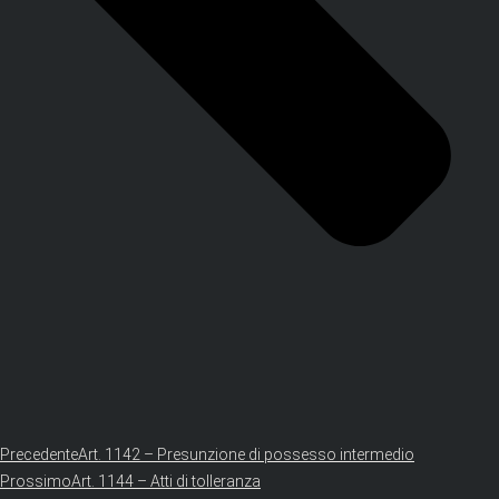
Precedente
Art. 1142 – Presunzione di possesso intermedio
Prossimo
Art. 1144 – Atti di tolleranza