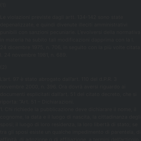
(1)
Le violazioni previste dagli artt. 134-142 sono state
depenalizzate, e quindi divenute illeciti amministrativi
punibili con sanzioni pecuniarie. L’evolversi della normativa
in materia ha subito tali modificazioni dapprima con la l.
24 dicembre 1975, n. 706, in seguito con la più volte citata
l. 24 novembre 1981, n. 689.
(2)
L’art. 97 è stato abrogato dall’art. 110 del d.P.R. 3
novembre 2000, n. 396. Ora dovrà aversi riguardo ai
documenti esplicitati dall’art. 51 del citato decreto, che si
riporta: “Art. 51 – Dichiarazioni.
1. Chi richiede la pubblicazione deve dichiarare il nome, il
cognome, la data e il luogo di nascita, la cittadinanza degli
sposi; il luogo di loro residenza, la loro libertà di stato; se
tra gli sposi esiste un qualche impedimento di parentela, di
affinità, di adozione o di affiliazione, a termini dell’articolo