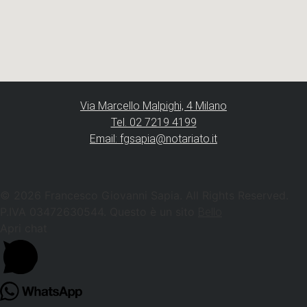
Via Marcello Malpighi, 4 Milano
Tel. 02 7219 4199
Email: fgsapia@notariato.it
© 2026 Francesco Giovanni Sapia. All Rights Reserved.
P.IVA 03472630544. Questo è un sito
Bello
Apri chat