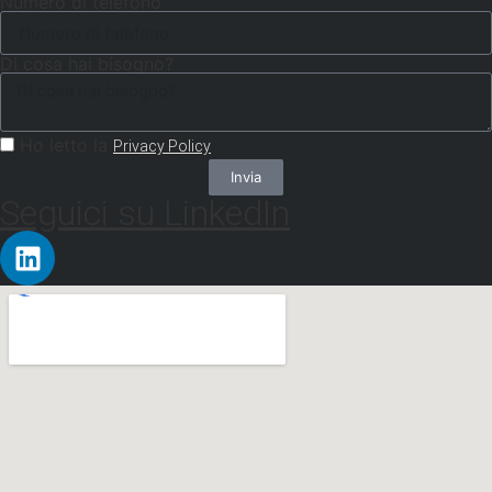
Numero di telefono
Di cosa hai bisogno?
Ho letto la
Privacy Policy
Invia
Seguici su LinkedIn