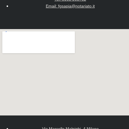
Email: fgsapia@notariato.it
Via Marcello Malpighi, 4 Milano