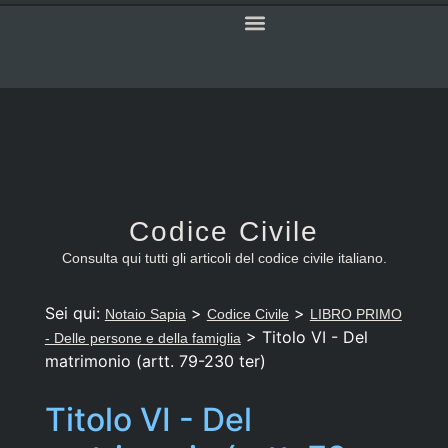
SERVIZI ONLINE
CODICE CIVILE
Codice Civile
Consulta qui tutti gli articoli del codice civile italiano.
Sei qui:
>
>
Notaio Sapia
Codice Civile
LIBRO PRIMO
>
Titolo VI - Del
- Delle persone e della famiglia
matrimonio (artt. 79-230 ter)
Titolo VI - Del