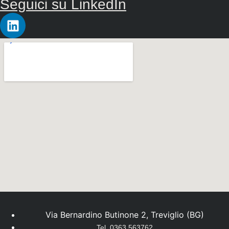
Seguici su LinkedIn
Via Bernardino Butinone 2, Treviglio (BG)
Tel. 0363 563762