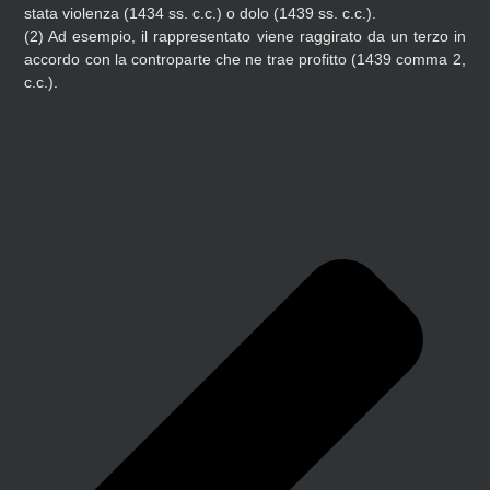
stata violenza (1434 ss. c.c.) o dolo (1439 ss. c.c.).
(2)
Ad esempio, il rappresentato viene raggirato da un terzo in
accordo con la controparte che ne trae profitto (1439 comma 2,
c.c.).