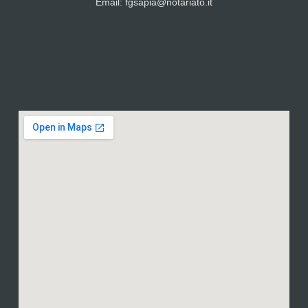
Email: fgsapia@notariato.it