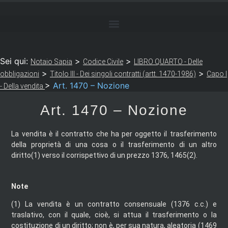
Sei qui:
>
>
Notaio Sapia
Codice Civile
LIBRO QUARTO - Delle
>
>
obbligazioni
Titolo III - Dei singoli contratti (artt. 1470-1986)
Capo I
>
Art. 1470 – Nozione
- Della vendita
Art. 1470 – Nozione
La vendita è il contratto che ha per oggetto il trasferimento
della proprietà di una cosa o il trasferimento di un altro
diritto(1) verso il corrispettivo di un prezzo 1376, 1465(2).
Note
(1)
La vendita è un contratto consensuale (1376 c.c.) e
traslativo, con il quale, cioè, si attua il trasferimento o la
costituzione di un diritto; non è, per sua natura, aleatoria (1469