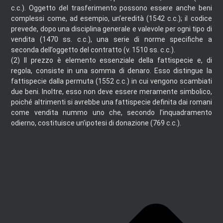
c.c.). Oggetto del trasferimento possono essere anche beni
complessi come, ad esempio, un’eredità (1542 c.c.); il codice
prevede, dopo una disciplina generale e valevole per ogni tipo di
vendita (1470 ss. c.c.), una serie di norme specifiche a
seconda dell’oggetto del contratto (v. 1510 ss. c.c.).
(2)
Il prezzo è elemento essenziale della fattispecie e, di
regola, consiste in una somma di denaro. Esso distingue la
fattispecie dalla permuta (1552 c.c.) in cui vengono scambiati
due beni. Inoltre, esso non deve essere meramente simbolico,
poiché altrimenti si avrebbe una fattispecie definita dai romani
come vendita nummo uno che, secondo l’inquadramento
odierno, costituisce un’ipotesi di donazione (769 c.c.).