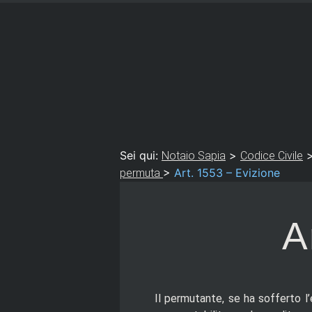
Sei qui:
>
Notaio Sapia
Codice Civile
>
Art. 1553 – Evizione
permuta
A
Il permutante, se ha sofferto l’