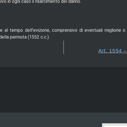
alvo in ogni caso il risarcimento del danno.
e al tempo dell’evizione, comprensivo di eventuali migliorie o 
lla permuta (1552 c.c.).
Art. 1554 