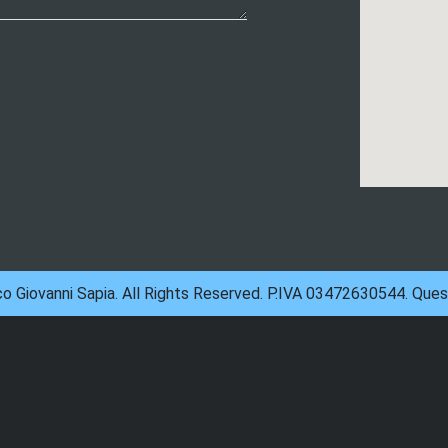
 Giovanni Sapia. All Rights Reserved. P.IVA 03472630544. Ques