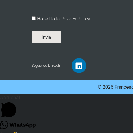
Ho letto la
Privacy Policy
Invia
Seguici su LinkedIn
© 2026 Francesco
Apri chat