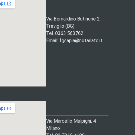
Via Bernardino Butinone 2,
Treviglio (BG)
Tel. 0363 563762
Email: fgsapia@notariato.it
Via Marcello Malpighi, 4
Milano