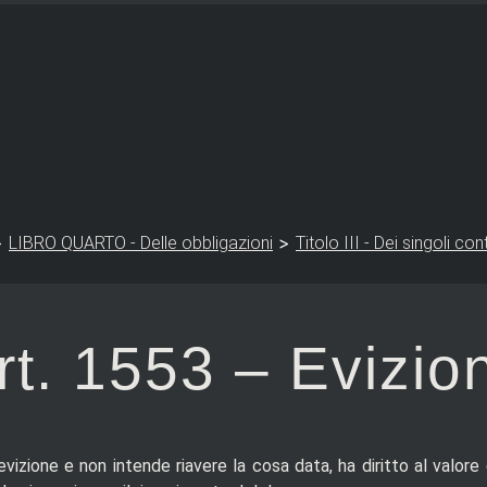
>
>
LIBRO QUARTO - Delle obbligazioni
Titolo III - Dei singoli co
rt. 1553 – Evizio
evizione e non intende riavere la cosa data, ha diritto al valore