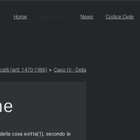
Home
Servizi Online
News
Codice Civile
>
ntratti (artt. 1470-1986)
Capo III - Della
ne
 della cosa evitta(1), secondo le