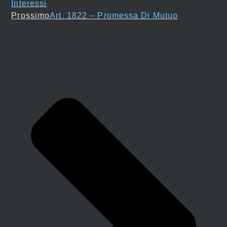
Interessi
Prossimo
Art. 1822 – Promessa Di Mutuo