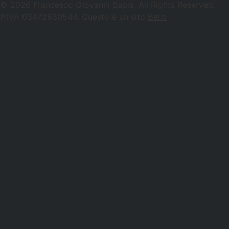
© 2026 Francesco Giovanni Sapia. All Rights Reserved.
P.IVA 03472630544. Questo è un sito
Bello