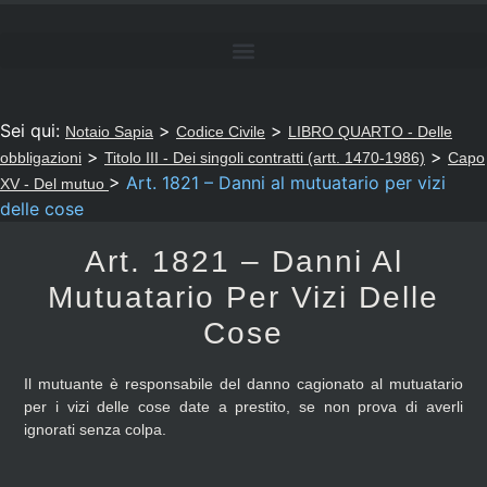
Sei qui:
>
>
Notaio Sapia
Codice Civile
LIBRO QUARTO - Delle
>
>
obbligazioni
Titolo III - Dei singoli contratti (artt. 1470-1986)
Capo
>
Art. 1821 – Danni al mutuatario per vizi
XV - Del mutuo
delle cose
Art. 1821 – Danni Al
Mutuatario Per Vizi Delle
Cose
Il mutuante è responsabile del danno cagionato al mutuatario
per i vizi delle cose date a prestito, se non prova di averli
ignorati senza colpa.