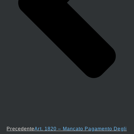
Precedente
Art. 1820 – Mancato Pagamento Degli