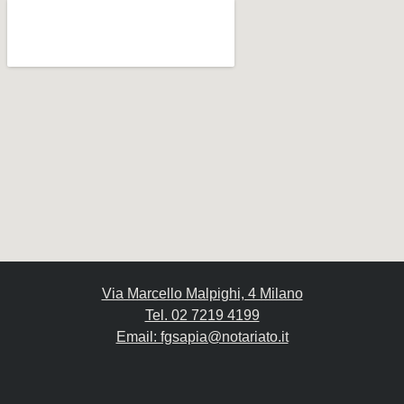
Via Marcello Malpighi, 4 Milano
Tel. 02 7219 4199
Email: fgsapia@notariato.it