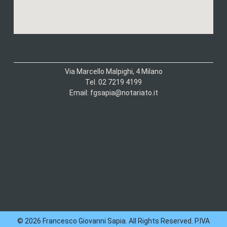
Via Marcello Malpighi, 4 Milano
Tel. 02 7219 4199
Email: fgsapia@notariato.it
© 2026 Francesco Giovanni Sapia. All Rights Reserved. P.IVA