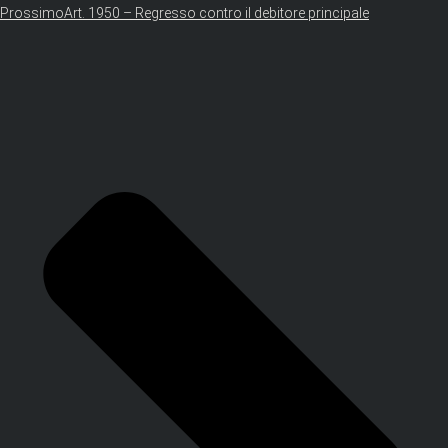
Prossimo
Art. 1950 – Regresso contro il debitore principale