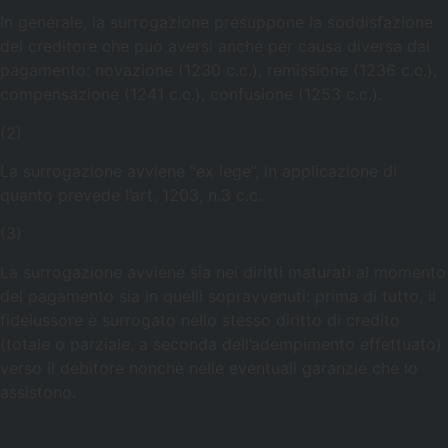
In generale, la surrogazione presuppone la soddisfazione
del creditore che può aversi anche per causa diversa dal
pagamento: novazione (1230 c.c.), remissione (1236 c.c.),
compensazione (1241 c.c.), confusione (1253 c.c.).
(2)
La surrogazione avviene “ex lege”, in applicazione di
quanto prevede l’art. 1203, n.3 c.c..
(3)
La surrogazione avviene sia nei diritti maturati al momento
del pagamento sia in quelli sopravvenuti: prima di tutto, il
fideiussore è surrogato nello stesso diritto di credito
(totale o parziale, a seconda dell’adempimento effettuato)
verso il debitore nonchè nelle eventuali garanzie che lo
assistono.