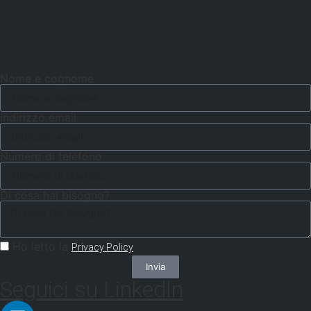
Nome e cognome
Indirizzo email
Numero di telefono
Di cosa hai bisogno?
Ho letto la
Privacy Policy
Invia
Seguici su LinkedIn