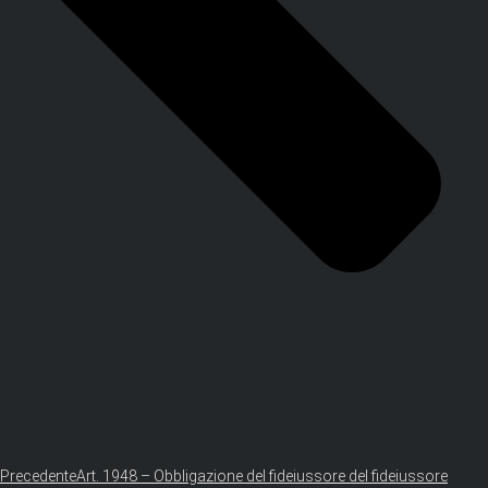
Precedente
Art. 1948 – Obbligazione del fideiussore del fideiussore