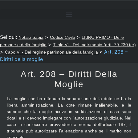
Sei qui:
>
>
Notaio Sapia
Codice Civile
LIBRO PRIMO - Delle
>
persone e della famiglia
Titolo VI - Del matrimonio (artt. 79-230 ter)
>
>
Art. 208 –
Capo VI - Del regime patrimoniale della famiglia
Diritti della moglie
Art. 208 – Diritti Della
Moglie
La moglie che ha ottenuto la separazione della dote ne ha la
libera amministrazione. La dote rimane inalienabile, e le
somme che la moglie riceve in soddisfazione di essa sono
dotali e si devono impiegare con l’autorizzazione giudiziale. Nel
caso in cui occorre provvedere a norma dell’articolo 187, il
tribunale può autorizzare l’alienazione anche se il marito non
consente.