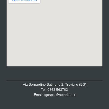
Via Bernardino Butinone 2, Treviglio (BG)
Tel. 0363 563762
Email: fgsapia@notariato.it