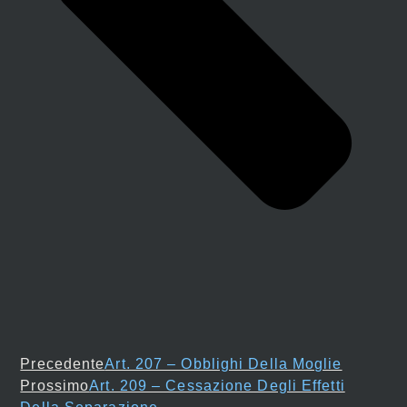
Precedente
Art. 207 – Obblighi Della Moglie
Prossimo
Art. 209 – Cessazione Degli Effetti