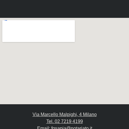
Via Marcello Malpighi, 4 Milano
Tel. 02 7219 4199
Email: fgsapia@notariato.it