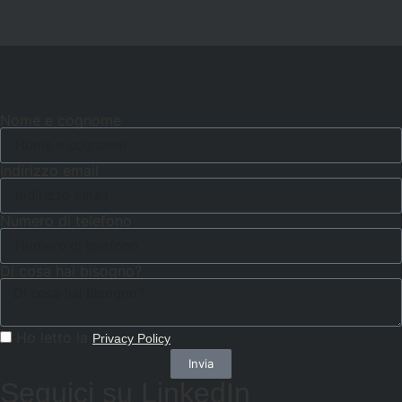
Nome e cognome
Indirizzo email
Numero di telefono
Di cosa hai bisogno?
Ho letto la
Privacy Policy
Invia
Seguici su LinkedIn