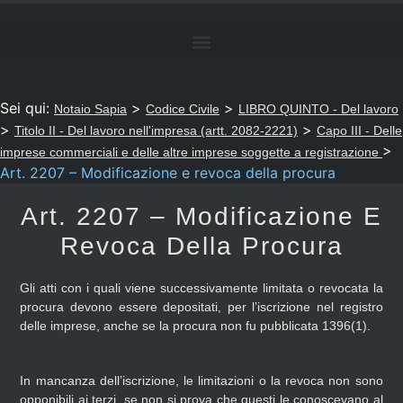
Sei qui:
>
>
Notaio Sapia
Codice Civile
LIBRO QUINTO - Del lavoro
>
>
Titolo II - Del lavoro nell'impresa (artt. 2082-2221)
Capo III - Delle
>
imprese commerciali e delle altre imprese soggette a registrazione
Art. 2207 – Modificazione e revoca della procura
Art. 2207 – Modificazione E
Revoca Della Procura
Gli atti con i quali viene successivamente limitata o revocata la
procura devono essere depositati, per l’iscrizione nel registro
delle imprese, anche se la procura non fu pubblicata 1396(1).
In mancanza dell’iscrizione, le limitazioni o la revoca non sono
opponibili ai terzi, se non si prova che questi le conoscevano al