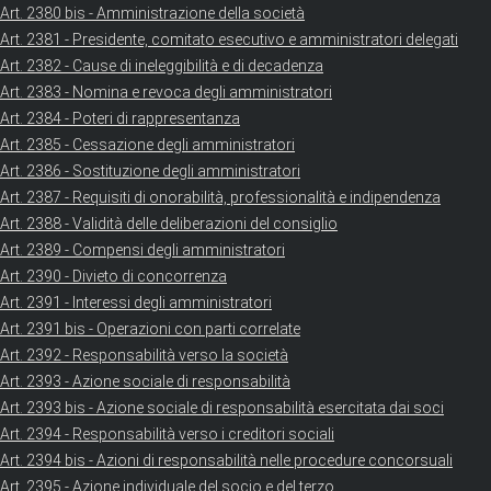
Art. 2380 bis - Amministrazione della società
Art. 2381 - Presidente, comitato esecutivo e amministratori delegati
Art. 2382 - Cause di ineleggibilità e di decadenza
Art. 2383 - Nomina e revoca degli amministratori
Art. 2384 - Poteri di rappresentanza
Art. 2385 - Cessazione degli amministratori
Art. 2386 - Sostituzione degli amministratori
Art. 2387 - Requisiti di onorabilità, professionalità e indipendenza
Art. 2388 - Validità delle deliberazioni del consiglio
Art. 2389 - Compensi degli amministratori
Art. 2390 - Divieto di concorrenza
Art. 2391 - Interessi degli amministratori
Art. 2391 bis - Operazioni con parti correlate
Art. 2392 - Responsabilità verso la società
Art. 2393 - Azione sociale di responsabilità
Art. 2393 bis - Azione sociale di responsabilità esercitata dai soci
Art. 2394 - Responsabilità verso i creditori sociali
Art. 2394 bis - Azioni di responsabilità nelle procedure concorsuali
Art. 2395 - Azione individuale del socio e del terzo