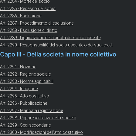
Art. 2284 - Morte del socio
Art. 2285 - Recesso del socio
Art. 2286 - Esclusione
Art. 2287 - Procedimento di esclusione
Art. 2288 - Esclusione di diritto
Art. 2289 - Liquidazione della quota del socio uscente
Art. 2290 - Responsabilità del socio uscente o dei suoi eredi
Capo III - Della società in nome collettivo
Art. 2291 - Nozione
Art. 2292 - Ragione sociale
Art. 2293 - Norme applicabili
Art. 2294 - Incapace
Art. 2295 - Atto costitutivo
Art. 2296 - Pubblicazione
Art. 2297 - Mancata registrazione
Art. 2298 - Rappresentanza della società
Art. 2299 - Sedi secondarie
Art. 2300 - Modificazioni dell'atto costitutivo