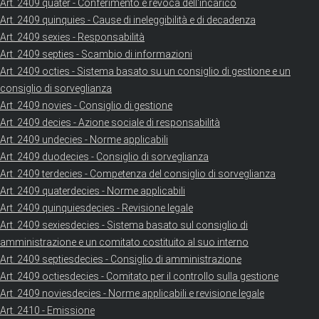
Art. 2409 quater - Conferimento e revoca dell'incarico
Art. 2409 quinquies - Cause di ineleggibilità e di decadenza
Art. 2409 sexies - Responsabilità
Art. 2409 septies - Scambio di informazioni
Art. 2409 octies - Sistema basato su un consiglio di gestione e un
consiglio di sorveglianza
Art. 2409 novies - Consiglio di gestione
Art. 2409 decies - Azione sociale di responsabilità
Art. 2409 undecies - Norme applicabili
Art. 2409 duodecies - Consiglio di sorveglianza
Art. 2409 terdecies - Competenza del consiglio di sorveglianza
Art. 2409 quaterdecies - Norme applicabili
Art. 2409 quinquiesdecies - Revisione legale
Art. 2409 sexiesdecies - Sistema basato sul consiglio di
amministrazione e un comitato costituito al suo interno
Art. 2409 septiesdecies - Consiglio di amministrazione
Art. 2409 octiesdecies - Comitato per il controllo sulla gestione
Art. 2409 noviesdecies - Norme applicabili e revisione legale
Art. 2410 - Emissione