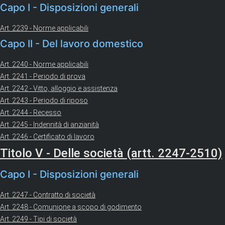
Capo I - Disposizioni generali
Art. 2239 - Norme applicabili
Capo II - Del lavoro domestico
Art. 2240 - Norme applicabili
Art. 2241 - Periodo di prova
Art. 2242 - Vitto, alloggio e assistenza
Art. 2243 - Periodo di riposo
Art. 2244 - Recesso
Art. 2245 - Indennità di anzianità
Art. 2246 - Certificato di lavoro
Titolo V - Delle società (artt. 2247-2510)
Capo I - Disposizioni generali
Art. 2247 - Contratto di società
Art. 2248 - Comunione a scopo di godimento
Art. 2249 - Tipi di società