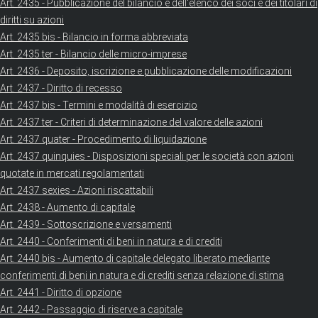
Art. 2435 - Pubblicazione del bilancio e dell'elenco dei soci e dei titolari di
diritti su azioni
Art. 2435 bis - Bilancio in forma abbreviata
Art. 2435 ter - Bilancio delle micro-imprese
Art. 2436 - Deposito, iscrizione e pubblicazione delle modificazioni
Art. 2437 - Diritto di recesso
Art. 2437 bis - Termini e modalità di esercizio
Art. 2437 ter - Criteri di determinazione del valore delle azioni
Art. 2437 quater - Procedimento di liquidazione
Art. 2437 quinquies - Disposizioni speciali per le società con azioni
quotate in mercati regolamentati
Art. 2437 sexies - Azioni riscattabili
Art. 2438 - Aumento di capitale
Art. 2439 - Sottoscrizione e versamenti
Art. 2440 - Conferimenti di beni in natura e di crediti
Art. 2440 bis - Aumento di capitale delegato liberato mediante
conferimenti di beni in natura e di crediti senza relazione di stima
Art. 2441 - Diritto di opzione
Art. 2442 - Passaggio di riserve a capitale