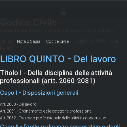
Codice Civile
Consulta qui tutti gli articoli del codice civile italiano.
Sei qui:
>
>
LIBRO QUINTO - Del
Notaio Sapia
Codice Civile
lavoro
LIBRO QUINTO - Del lavoro
Titolo I - Della disciplina delle attività
professionali (artt. 2060-2081)
Capo I - Disposizioni generali
Art. 2060 - Del lavoro
Art. 2061 - Ordinamento delle categorie professionali
Art. 2062 - Esercizio professionale delle attività economiche
Capo II - [delle ordinanze corporative e degli