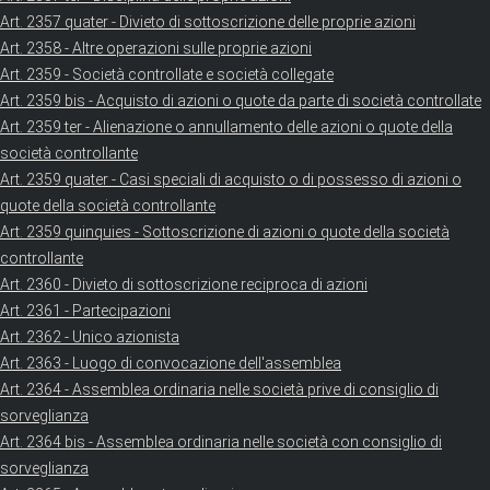
Art. 2357 quater - Divieto di sottoscrizione delle proprie azioni
Art. 2358 - Altre operazioni sulle proprie azioni
Art. 2359 - Società controllate e società collegate
Art. 2359 bis - Acquisto di azioni o quote da parte di società controllate
Art. 2359 ter - Alienazione o annullamento delle azioni o quote della
società controllante
Art. 2359 quater - Casi speciali di acquisto o di possesso di azioni o
quote della società controllante
Art. 2359 quinquies - Sottoscrizione di azioni o quote della società
controllante
Art. 2360 - Divieto di sottoscrizione reciproca di azioni
Art. 2361 - Partecipazioni
Art. 2362 - Unico azionista
Art. 2363 - Luogo di convocazione dell'assemblea
Art. 2364 - Assemblea ordinaria nelle società prive di consiglio di
sorveglianza
Art. 2364 bis - Assemblea ordinaria nelle società con consiglio di
sorveglianza