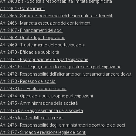
Art. 2463 bis - Società a responsabilità limitata semplificata
Art. 2464 - Conferimenti
Art. 2465 - Stima dei conferimenti di beni in natura e di crediti
Art. 2466 - Mancata esecuzione dei conferimenti
Art. 2467 - Finanziamenti dei soci
Art. 2468 - Quote di partecipazione
Art. 2469 - Trasferimento delle partecipazioni
Art. 2470 - Efficacia e pubblicità
Art. 2471 - Espropriazione della partecipazione
Art. 2471 bis - Pegno, usufrutto e sequestro della partecipazione
Art. 2472 - Responsabilità dell'alienante per i versamenti ancora dovuti
Art. 2473 - Recesso del socio
Art. 2473 bis - Esclusione del socio
Art. 2474 - Operazioni sulle proprie partecipazioni
Art. 2475 - Amministrazione della società
Art. 2475 bis - Rappresentanza della società
Art. 2475 ter - Conflitto di interessi
Art. 2476 - Responsabilità degli amministratori e controllo dei soci
Art. 2477 - Sindaco e revisione legale dei conti