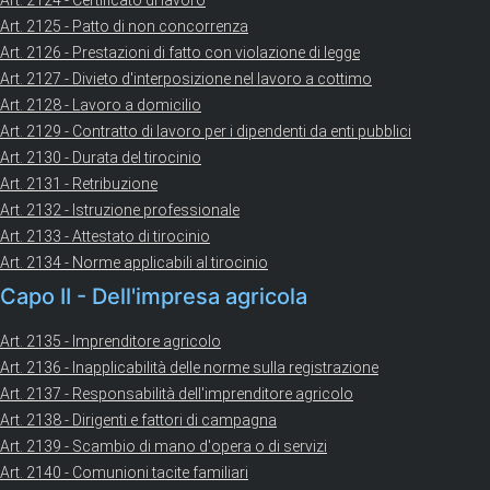
Art. 2124 - Certificato di lavoro
Art. 2125 - Patto di non concorrenza
Art. 2126 - Prestazioni di fatto con violazione di legge
Art. 2127 - Divieto d'interposizione nel lavoro a cottimo
Art. 2128 - Lavoro a domicilio
Art. 2129 - Contratto di lavoro per i dipendenti da enti pubblici
Art. 2130 - Durata del tirocinio
Art. 2131 - Retribuzione
Art. 2132 - Istruzione professionale
Art. 2133 - Attestato di tirocinio
Art. 2134 - Norme applicabili al tirocinio
Capo II - Dell'impresa agricola
Art. 2135 - Imprenditore agricolo
Art. 2136 - Inapplicabilità delle norme sulla registrazione
Art. 2137 - Responsabilità dell'imprenditore agricolo
Art. 2138 - Dirigenti e fattori di campagna
Art. 2139 - Scambio di mano d'opera o di servizi
Art. 2140 - Comunioni tacite familiari