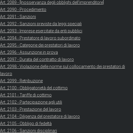
Art. 2089 - [Inosservanza degli obblighi dell'imprenditore]
Art. 2090 - Procedimento
Art. 2091 - Sanzioni
Art. 2092 - Sanzioni previste da leggi speciali
Art. 2093 - Imprese esercitate da enti pubblici
Art. 2094 - Prestatore di lavoro subordinato
Art. 2095 - Categorie dei prestatori di lavoro
Art. 2096 - Assunzione in prova
Art. 2097 - Durata del contratto di lavoro
Art. 2098 - Violazione delle norme sul collocamento dei prestatori di
lavoro
Art. 2099 - Retribuzione
Art. 2100 - Obbligatorietà del cottimo
Art. 2101 - Tariffe di cottimo
Art. 2102 - Partecipazione agli utili
Art. 2103 - Prestazione del lavoro
Art. 2104 - Diligenza del prestatore di lavoro
Art. 2105 - Obbligo di fedeltà
Art. 2106 - Sanzioni disciplinari