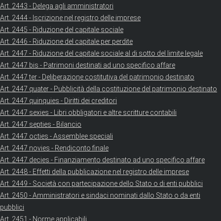
Art. 2443 - Delega agli amministratori
Art. 2444 - Iscrizione nel registro delle imprese
Art. 2445 - Riduzione del capitale sociale
Art. 2446 - Riduzione del capitale per perdite
Art. 2447 - Riduzione del capitale sociale al di sotto del limite legale
Art. 2447 bis - Patrimoni destinati ad uno specifico affare
Art. 2447 ter - Deliberazione costitutiva del patrimonio destinato
Art. 2447 quater - Pubblicità della costituzione del patrimonio destinato
Art. 2447 quinquies - Diritti dei creditori
Art. 2447 sexies - Libri obbligatori e altre scritture contabili
Art. 2447 septies - Bilancio
Art. 2447 octies - Assemblee speciali
Art. 2447 novies - Rendiconto finale
Art. 2447 decies - Finanziamento destinato ad uno specifico affare
Art. 2448 - Effetti della pubblicazione nel registro delle imprese
Art. 2449 - Società con partecipazione dello Stato o di enti pubblici
Art. 2450 - Amministratori e sindaci nominati dallo Stato o da enti
pubblici
Art. 2451 - Norme applicabili