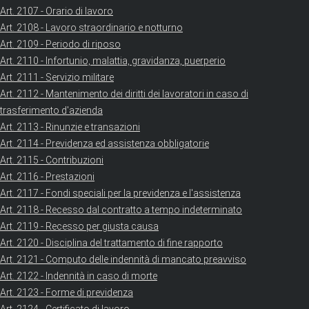
Art. 2107 - Orario di lavoro
Art. 2108 - Lavoro straordinario e notturno
Art. 2109 - Periodo di riposo
Art. 2110 - Infortunio, malattia, gravidanza, puerperio
Art. 2111 - Servizio militare
Art. 2112 - Mantenimento dei diritti dei lavoratori in caso di
trasferimento d'azienda
Art. 2113 - Rinunzie e transazioni
Art. 2114 - Previdenza ed assistenza obbligatorie
Art. 2115 - Contribuzioni
Art. 2116 - Prestazioni
Art. 2117 - Fondi speciali per la previdenza e l'assistenza
Art. 2118 - Recesso dal contratto a tempo indeterminato
Art. 2119 - Recesso per giusta causa
Art. 2120 - Disciplina del trattamento di fine rapporto
Art. 2121 - Computo delle indennità di mancato preavviso
Art. 2122 - Indennità in caso di morte
Art. 2123 - Forme di previdenza