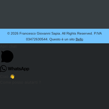
© 2026 Francesco Giovanni Sapia. All Rights Reserved. P.IVA
03472630544. Questo è un sito
Bello
Apri chat
Ciao 👋
Come posso aiutarti ?