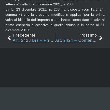
lettera a) della L. 23 dicembre 2021, n. 238.
La L. 23 dicembre 2021, n. 238 ha disposto (con l’art. 24,
comma 4) che la presente modifica si applica “per la prima
volta al bilancio dell’impresa e al bilancio consolidato relativi al
primo esercizio successivo a quello chiuso o in corso al 31
dicembre 2019”.
Precedente
Prossimo
Art. 2423 Bis – Principi Di Redazione Del Bilancio
Art. 2424 – Contenuto Dello Stato Patrimoniale