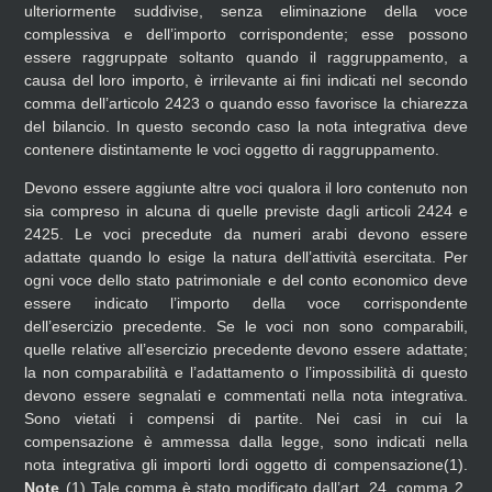
ulteriormente suddivise, senza eliminazione della voce
complessiva e dell’importo corrispondente; esse possono
essere raggruppate soltanto quando il raggruppamento, a
causa del loro importo, è irrilevante ai fini indicati nel secondo
comma dell’articolo 2423 o quando esso favorisce la chiarezza
del bilancio. In questo secondo caso la nota integrativa deve
contenere distintamente le voci oggetto di raggruppamento.
Devono essere aggiunte altre voci qualora il loro contenuto non
sia compreso in alcuna di quelle previste dagli articoli 2424 e
2425.
Le voci precedute da numeri arabi devono essere
adattate quando lo esige la natura dell’attività esercitata.
Per
ogni voce dello stato patrimoniale e del conto economico deve
essere indicato l’importo della voce corrispondente
dell’esercizio precedente. Se le voci non sono comparabili,
quelle relative all’esercizio precedente devono essere adattate;
la non comparabilità e l’adattamento o l’impossibilità di questo
devono essere segnalati e commentati nella nota integrativa.
Sono vietati i compensi di partite. Nei casi in cui la
compensazione è ammessa dalla legge, sono indicati nella
nota integrativa gli importi lordi oggetto di compensazione(1).
Note
(1)
Tale comma è stato modificato dall’art. 24, comma 2,