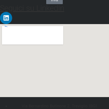
Seguici su LinkedIn
Via Bernardino Butinone 2, Treviglio (BG)