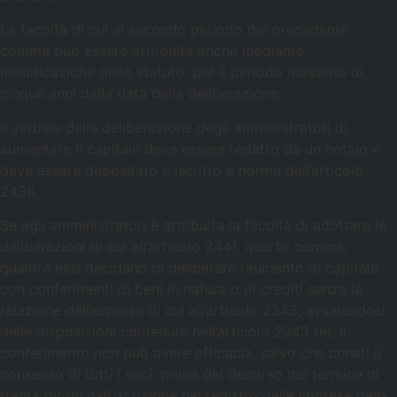
La facoltà di cui al secondo periodo del precedente
comma può essere attribuita anche mediante
modificazione dello statuto, per il periodo massimo di
cinque anni dalla data della deliberazione.
Il verbale della deliberazione degli amministratori di
aumentare il capitale deve essere redatto da un notaio e
deve essere depositato e iscritto a norma dall’articolo
2436.
Se agli amministratori è attribuita la facoltà di adottare le
deliberazioni di cui all’articolo 2441, quarto comma,
qualora essi decidano di deliberare l’aumento di capitale
con conferimenti di beni in natura o di crediti senza la
relazione dell’esperto di cui all’articolo 2343, avvalendosi
delle disposizioni contenute nell’articolo 2343 ter, il
conferimento non può avere efficacia, salvo che consti il
consenso di tutti i soci, prima del decorso del termine di
trenta giorni dall’iscrizione nel registro delle imprese della