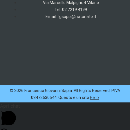
Via Marcello Malpighi, 4 Milano
Tel. 02 7219 4199
Email: fgsapia@notariato.it
© 2026 Francesco Giovanni Sapia. All Rights Reserved. P.IVA
03472630544. Questo è un sito
Bello
Apri chat