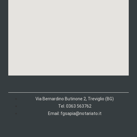
Via Bernardino Butinone 2, Treviglio (BG)
Tel. 0363 563762
Email: fgsapia@notariato.it