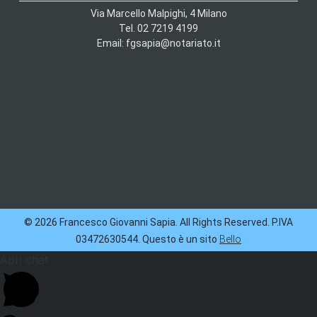
Via Marcello Malpighi, 4 Milano
Tel. 02 7219 4199
Email: fgsapia@notariato.it
© 2026 Francesco Giovanni Sapia. All Rights Reserved. P.IVA
03472630544. Questo è un sito
Bello
Apri chat