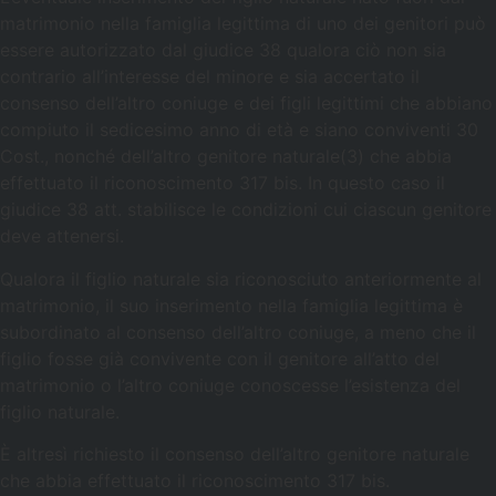
matrimonio nella famiglia legittima di uno dei genitori può
essere autorizzato dal giudice 38 qualora ciò non sia
contrario all’interesse del minore e sia accertato il
consenso dell’altro coniuge e dei figli legittimi che abbiano
compiuto il sedicesimo anno di età e siano conviventi 30
Cost., nonché dell’altro genitore naturale(3) che abbia
effettuato il riconoscimento 317 bis. In questo caso il
giudice 38 att. stabilisce le condizioni cui ciascun genitore
deve attenersi.
Qualora il figlio naturale sia riconosciuto anteriormente al
matrimonio, il suo inserimento nella famiglia legittima è
subordinato al consenso dell’altro coniuge, a meno che il
figlio fosse già convivente con il genitore all’atto del
matrimonio o l’altro coniuge conoscesse l’esistenza del
figlio naturale.
È altresì richiesto il consenso dell’altro genitore naturale
che abbia effettuato il riconoscimento 317 bis.