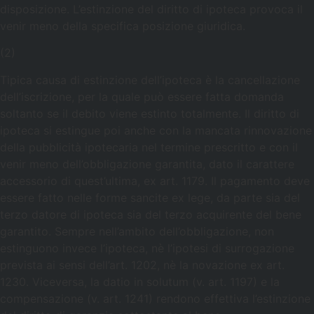
disposizione. L’estinzione del diritto di ipoteca provoca il
venir meno della specifica posizione giuridica.
(2)
Tipica causa di estinzione dell’ipoteca è la cancellazione
dell’iscrizione, per la quale può essere fatta domanda
soltanto se il debito viene estinto totalmente. Il diritto di
ipoteca si estingue poi anche con la mancata rinnovazione
della pubblicità ipotecaria nel termine prescritto e con il
venir meno dell’obbligazione garantita, dato il carattere
accessorio di quest’ultima, ex art. 1179. Il pagamento deve
essere fatto nelle forme sancite ex lege, da parte sia del
terzo datore di ipoteca sia del terzo acquirente del bene
garantito. Sempre nell’ambito dell’obbligazione, non
estinguono invece l’ipoteca, nè l’ipotesi di surrogazione
prevista ai sensi dell’art. 1202, nè la novazione ex art.
1230. Viceversa, la datio in solutum (v. art. 1197) e la
compensazione (v. art. 1241) rendono effettiva l’estinzione