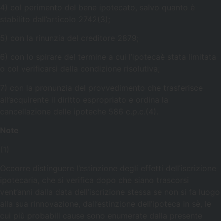
4) col perimento del bene ipotecato, salvo quanto è
stabilito dall’articolo 2742(3);
5) con la rinunzia del creditore 2879;
6) con lo spirare del termine a cui l’ipotecaè stata limitata
o col verificarsi della condizione risolutiva;
7) con la pronunzia del provvedimento che trasferisce
all’acquirente il diritto espropriato e ordina la
cancellazione delle ipoteche 586 c.p.c.(4).
Note
(1)
Occorre distinguere l’estinzione degli effetti dell’iscrizione
ipotecaria, che si verifica dopo che siano trascorsi
vent’anni dalla data dell’iscrizione stessa se non si fa luogo
alla sua rinnovazione, dall’estinzione dell’ipoteca in sè, le
cui più probabili cause sono enumerate dalla presente