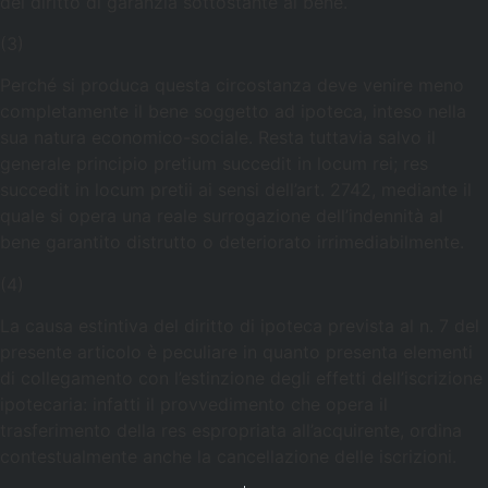
del diritto di garanzia sottostante al bene.
(3)
Perché si produca questa circostanza deve venire meno
completamente il bene soggetto ad ipoteca, inteso nella
sua natura economico-sociale. Resta tuttavia salvo il
generale principio pretium succedit in locum rei; res
succedit in locum pretii ai sensi dell’art. 2742, mediante il
quale si opera una reale surrogazione dell’indennità al
bene garantito distrutto o deteriorato irrimediabilmente.
(4)
La causa estintiva del diritto di ipoteca prevista al n. 7 del
presente articolo è peculiare in quanto presenta elementi
di collegamento con l’estinzione degli effetti dell’iscrizione
ipotecaria: infatti il provvedimento che opera il
trasferimento della res espropriata all’acquirente, ordina
contestualmente anche la cancellazione delle iscrizioni.