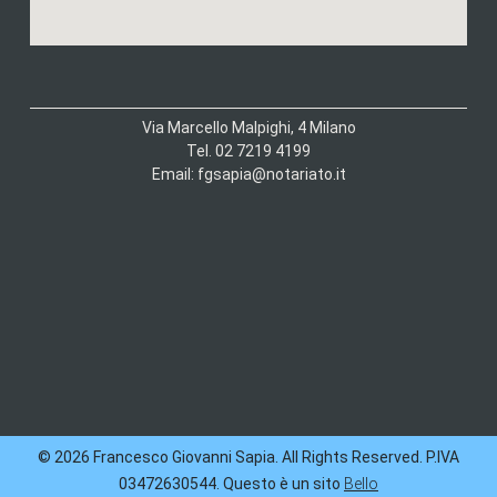
Via Marcello Malpighi, 4 Milano
Tel. 02 7219 4199
Email: fgsapia@notariato.it
© 2026 Francesco Giovanni Sapia. All Rights Reserved. P.IVA
03472630544. Questo è un sito
Bello