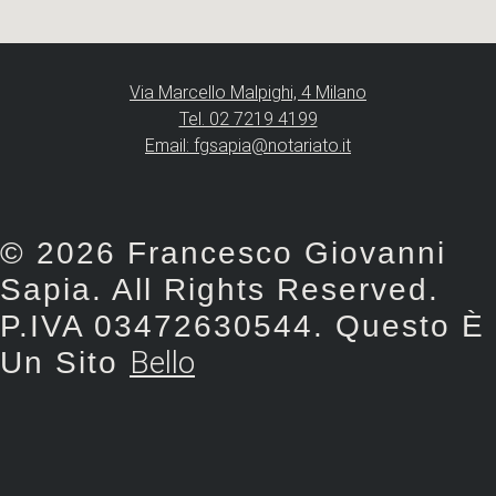
Via Marcello Malpighi, 4 Milano
Tel. 02 7219 4199
Email: fgsapia@notariato.it
© 2026 Francesco Giovanni
Sapia. All Rights Reserved.
P.IVA 03472630544. Questo È
Bello
Un Sito