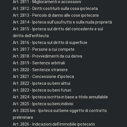
Art. 2811 - Miglioramenti e accessioni
Art. 2812 - Diritti costituiti sulla cosa ipotecata
Art. 2813 - Pericolo di danno alle cose ipotecate
Art. 2814 - Ipoteca sull'usufrutto e sulla nuda proprietà
Art. 2815 - Ipoteca sul diritto del concedente e sul
diritto dell'enfiteuta
Art. 2816 - Ipoteca sul diritto di superficie
Art. 2817 - Persone a cui compete
Art. 2818 - Provvedimenti da cui deriva
Art. 2819 - Sentenze arbitrali
Art. 2820 - Sentenze straniere
Art. 2821 - Concessione d'ipoteca
Art. 2822 - Ipoteca su beni altrui
Art. 2823 - Ipoteca su beni futuri
Art. 2824 - Ipoteca iscritta in base a titolo annullabile
Art. 2825 - Ipoteca su beni indivisi
Art. 2825 bis - Ipoteca sul bene oggetto di contratto
preliminare
Art. 2826 - Indicazioni dell'immobile ipotecato