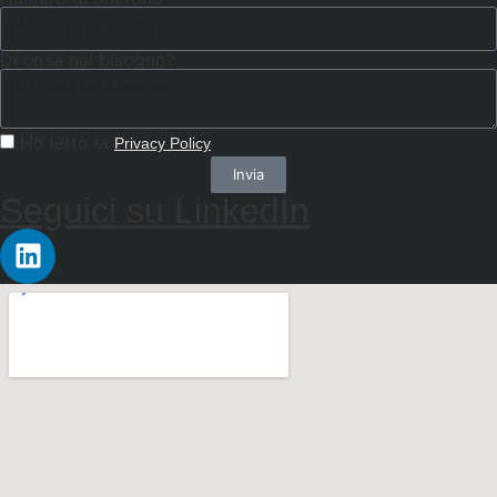
Di cosa hai bisogno?
Ho letto la
Privacy Policy
Invia
Seguici su LinkedIn