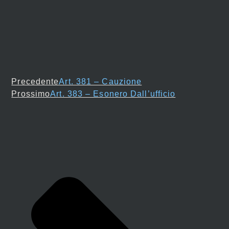
Precedente
Art. 381 – Cauzione
Prossimo
Art. 383 – Esonero Dall’ufficio