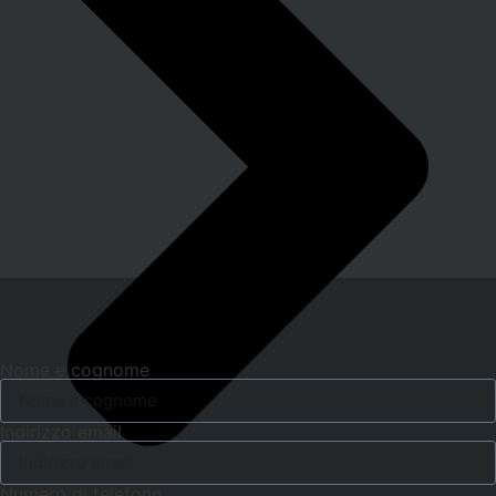
Nome e cognome
Indirizzo email
Numero di telefono