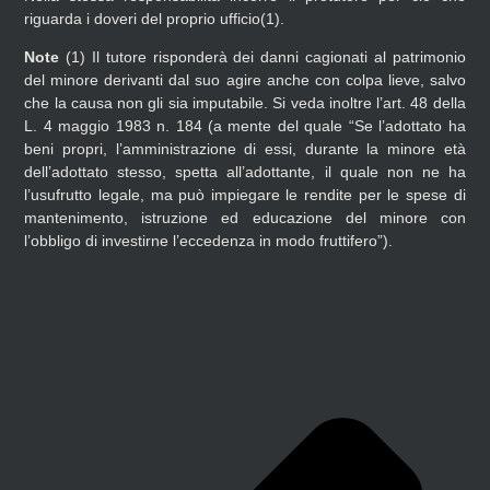
riguarda i doveri del proprio ufficio(1).
Note
(1)
Il tutore risponderà dei danni cagionati al patrimonio
del minore derivanti dal suo agire anche con colpa lieve, salvo
che la causa non gli sia imputabile. Si veda inoltre l’art. 48 della
L. 4 maggio 1983 n. 184 (a mente del quale “Se l’adottato ha
beni propri, l’amministrazione di essi, durante la minore età
dell’adottato stesso, spetta all’adottante, il quale non ne ha
l’usufrutto legale, ma può impiegare le rendite per le spese di
mantenimento, istruzione ed educazione del minore con
l’obbligo di investirne l’eccedenza in modo fruttifero”).