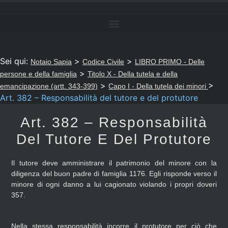
Sei qui:
>
>
Notaio Sapia
Codice Civile
LIBRO PRIMO - Delle
>
persone e della famiglia
Titolo X - Della tutela e della
>
>
emancipazione (artt. 343-399)
Capo I - Della tutela dei minori
Art. 382 – Responsabilità del tutore e del protutore
Art. 382 – Responsabilità
Del Tutore E Del Protutore
Il tutore deve amministrare il patrimonio del minore con la
diligenza del buon padre di famiglia 1176. Egli risponde verso il
minore di ogni danno a lui cagionato violando i propri doveri
357.
Nella stessa responsabilità incorre il protutore per ciò che