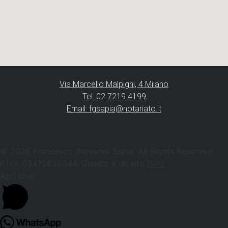
Via Marcello Malpighi, 4 Milano
Tel. 02 7219 4199
Email: fgsapia@notariato.it
© 2026 Francesco Giovanni Sapia. All Rights Reserved.
P.IVA 03472630544. Questo è un sito
Bello
Apri chat