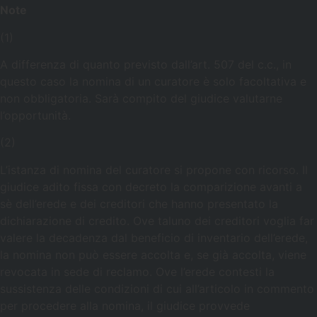
Note
(1)
A differenza di quanto previsto dall’art. 507 del c.c., in
questo caso la nomina di un curatore è solo facoltativa e
non obbligatoria. Sarà compito del giudice valutarne
l’opportunità.
(2)
L’istanza di nomina del curatore si propone con ricorso. Il
giudice adito fissa con decreto la comparizione avanti a
sè dell’erede e dei creditori che hanno presentato la
dichiarazione di credito. Ove taluno dei creditori voglia far
valere la decadenza dal beneficio di inventario dell’erede,
la nomina non può essere accolta e, se già accolta, viene
revocata in sede di reclamo. Ove l’erede contesti la
sussistenza delle condizioni di cui all’articolo in commento
per procedere alla nomina, il giudice provvede