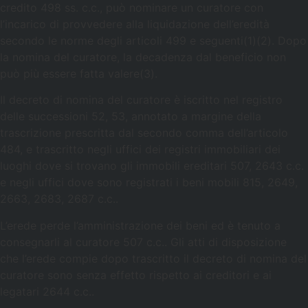
credito 498 ss. c.c., può nominare un curatore con
l’incarico di provvedere alla liquidazione dell’eredità
secondo le norme degli articoli 499 e seguenti(1)(2). Dopo
la nomina del curatore, la decadenza dal beneficio non
può più essere fatta valere(3).
Il decreto di nomina del curatore è iscritto nel registro
delle successioni 52, 53, annotato a margine della
trascrizione prescritta dal secondo comma dell’articolo
484, e trascritto negli uffici dei registri immobiliari dei
luoghi dove si trovano gli immobili ereditari 507, 2643 c.c.
e negli uffici dove sono registrati i beni mobili 815, 2649,
2663, 2683, 2687 c.c..
L’erede perde l’amministrazione dei beni ed è tenuto a
consegnarli al curatore 507 c.c.. Gli atti di disposizione
che l’erede compie dopo trascritto il decreto di nomina del
curatore sono senza effetto rispetto ai creditori e ai
legatari 2644 c.c..