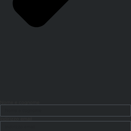
Nome e cognome
Indirizzo email