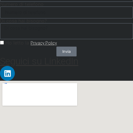
Numero di telefono
Di cosa hai bisogno?
Ho letto la
Privacy Policy
Invia
Seguici su LinkedIn