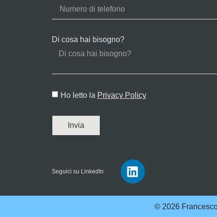
Di cosa hai bisogno?
Ho letto la
Privacy Policy
Invia
Seguici su LinkedIn
© 2026 Francesco 