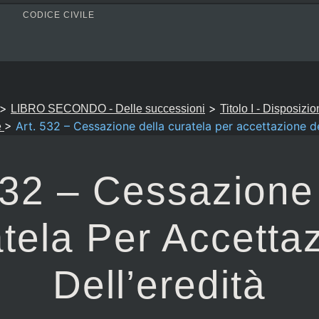
CODICE CIVILE
>
>
LIBRO SECONDO - Delle successioni
Titolo I - Disposizio
>
Art. 532 – Cessazione della curatela per accettazione de
e
532 – Cessazione
tela Per Accetta
Dell’eredità