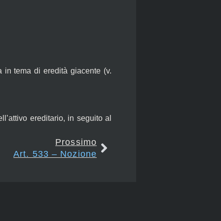
a in tema di eredità giacente (v.
’attivo ereditario, in seguito al
Prossimo
Art. 533 – Nozione