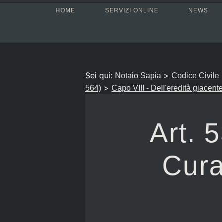
HOME
SERVIZI ONLINE
NEWS
Sei qui:
>
Notaio Sapia
Codice Civile
>
564)
Capo VIII - Dell'eredità giacent
Art. 
Cura