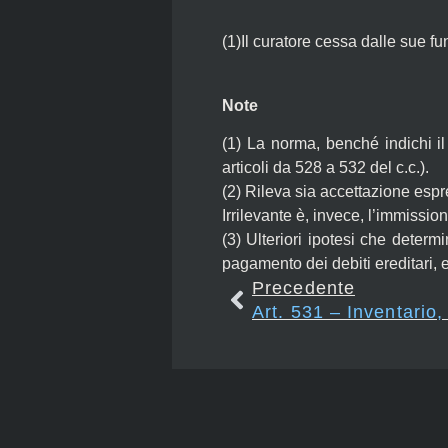
(1)Il curatore cessa dalle sue fu
Note
(1)
La norma, benché indichi il 
articoli da 528 a 532 del c.c.).
(2)
Rileva sia accettazione espre
Irrilevante è, invece, l’immissio
(3)
Ulteriori ipotesi che determi
pagamento dei debiti ereditari, e 
Precedente