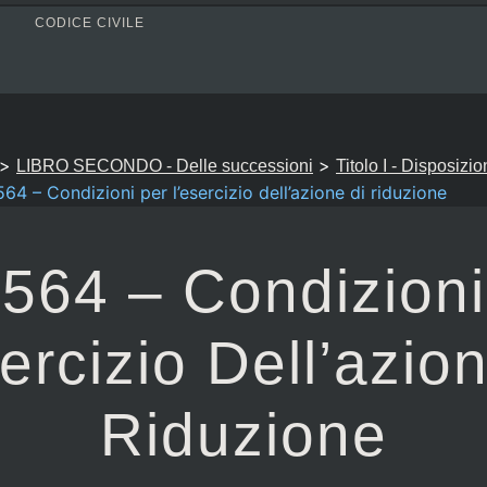
CODICE CIVILE
>
>
LIBRO SECONDO - Delle successioni
Titolo I - Disposizio
564 – Condizioni per l’esercizio dell’azione di riduzione
 564 – Condizion
ercizio Dell’azio
Riduzione