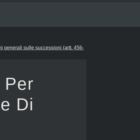
ni generali sulle successioni (artt. 456-
i Per
ne Di