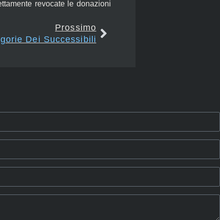
ettamente revocate le donazioni
Prossimo
gorie Dei Successibili