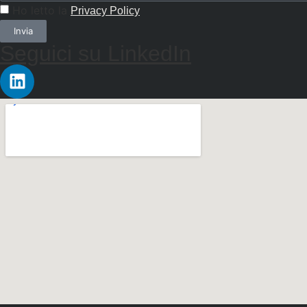
Ho letto la
Privacy Policy
Invia
Seguici su LinkedIn