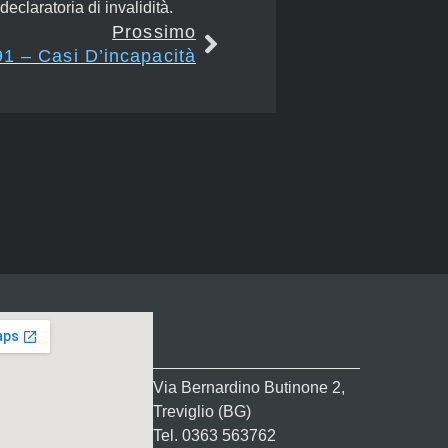
eclaratoria di invalidità.
Prossimo
91 – Casi D’incapacità
Via Bernardino Butinone 2,
Treviglio (BG)
Tel. 0363 563762