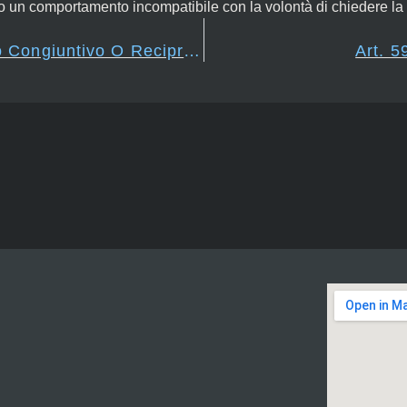
do un comportamento incompatibile con la volontà di chiedere la d
Art. 589 – Testamento Congiuntivo O Reciproco
Art. 5