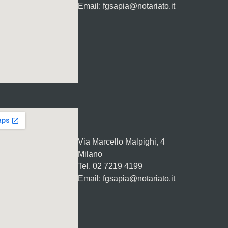
Email: fgsapia@notariato.it
Via Marcello Malpighi, 4
Milano
Tel. 02 7219 4199
Email: fgsapia@notariato.it