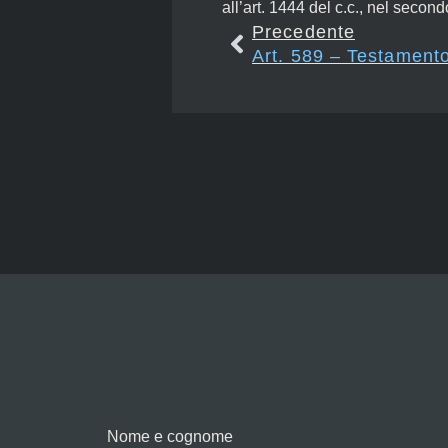
all’art. 1444 del c.c., nel secon
Precedente
Nome e cognome