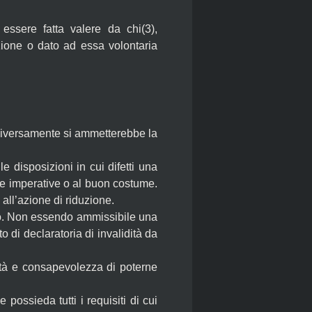
essere fatta valere da chi(3),
zione o dato ad essa volontaria
 Diversamente si ammetterebbe la
e disposizioni in cui difetti una
rme imperative o al buon costume.
all’azione di riduzione.
ario. Non essendo ammissibile una
 di declaratoria di invalidità da
ità e consapevolezza di poterne
possieda tutti i requisiti di cui