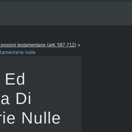
>
ccessioni testamentarie (artt. 587-712)
tamentarie nulle
a Ed
a Di
ie Nulle