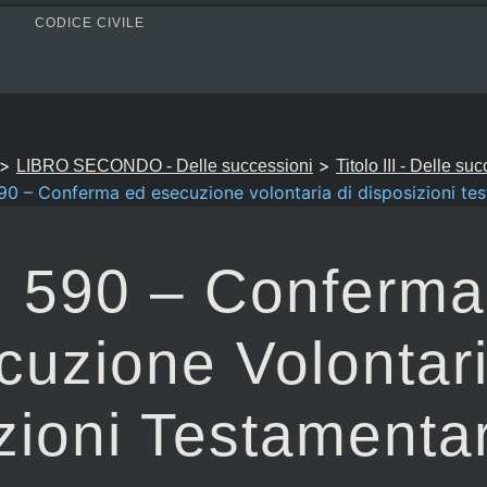
CODICE CIVILE
>
>
LIBRO SECONDO - Delle successioni
Titolo III - Delle su
590 – Conferma ed esecuzione volontaria di disposizioni tes
. 590 – Conferm
cuzione Volontari
zioni Testamentar