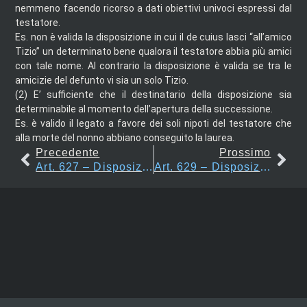
nemmeno facendo ricorso a dati obiettivi univoci espressi dal
testatore.
Es. non è valida la disposizione in cui il de cuius lasci “all’amico
Tizio” un determinato bene qualora il testatore abbia più amici
con tale nome. Al contrario la disposizione è valida se tra le
amicizie del defunto vi sia un solo Tizio.
(2)
E’ sufficiente che il destinatario della disposizione sia
determinabile al momento dell’apertura della successione.
Es. è valido il legato a favore dei soli nipoti del testatore che
alla morte del nonno abbiano conseguito la laurea.
Precedente
Prossimo
Art. 627 – Disposizione Fiduciaria
Art. 629 – Disposizioni A Favore Dell’anima