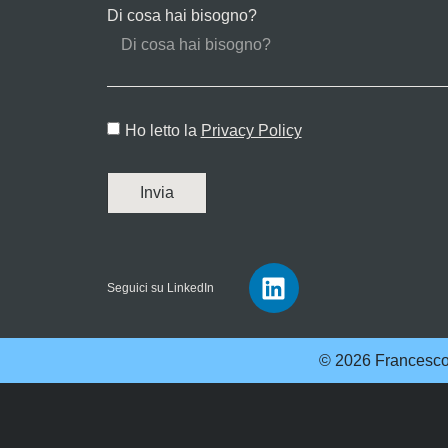
Di cosa hai bisogno?
Ho letto la
Privacy Policy
Invia
Seguici su LinkedIn
© 2026 Francesco 