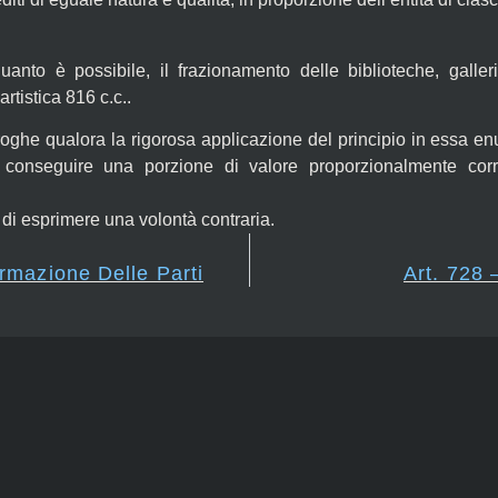
quanto è possibile, il frazionamento delle biblioteche, gall
artistica 816 c.c..
he qualora la rigorosa applicazione del principio in essa enu
di conseguire una porzione di valore proporzionalmente cor
e di esprimere una volontà contraria.
rmazione Delle Parti
Art. 728 