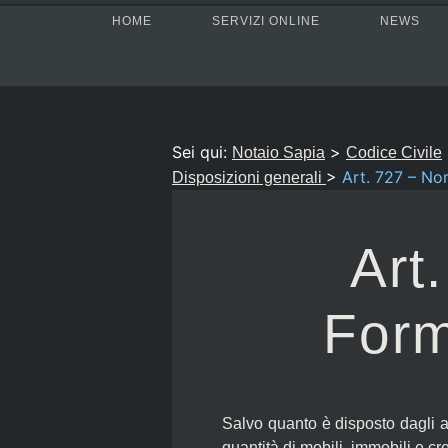
HOME
SERVIZI ONLINE
NEWS
Sei qui:
>
Notaio Sapia
Codice Civile
>
Art. 727 – No
Disposizioni generali
Art
Form
Salvo quanto è disposto dagli a
quantità di mobili, immobili e cr