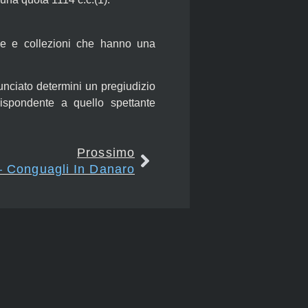
erie e collezioni che hanno una
nciato determini un pregiudizio
rispondente a quello spettante
Prossimo
– Conguagli In Danaro