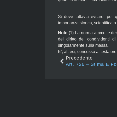
Si deve tuttavia evitare, per 
importanza storica, scientifica o 
Note
(1)
La norma ammette derog
del diritto dei condividenti 
singolarmente sulla massa.
E’, altresì, concesso al testator
Precedente
Art. 726 – Stima E Fo