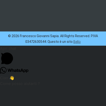
© 2026 Francesco Giovanni Sapia. All Rights Reserved. P.IVA
03472630544. Questo è un sito
Bello
Apri chat
Ciao 👋
Come posso aiutarti ?