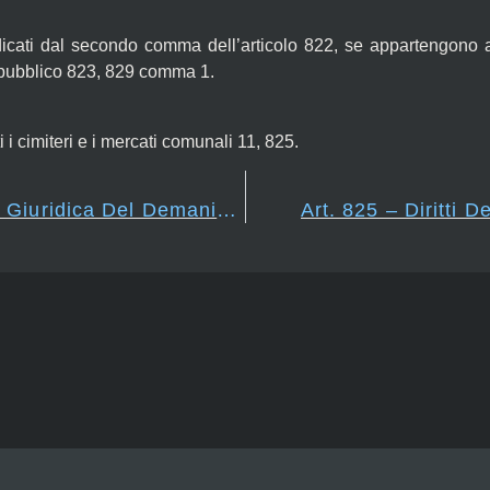
indicati dal secondo comma dell’articolo 822, se appartengono 
 pubblico 823, 829 comma 1.
i cimiteri e i mercati comunali 11, 825.
Art. 823 – Condizione Giuridica Del Demanio Pubblico
Art. 825 – Diritti D