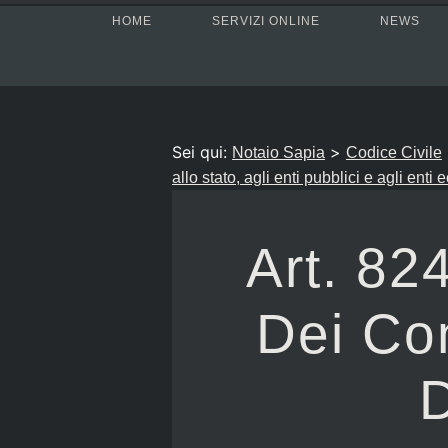
HOME
SERVIZI ONLINE
NEWS
Sei qui:
>
Notaio Sapia
Codice Civile
allo stato, agli enti pubblici e agli enti 
Art. 82
Dei Co
D