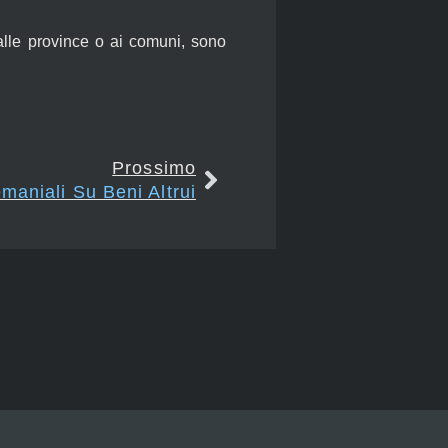
alle province o ai comuni, sono
Prossimo
emaniali Su Beni Altrui