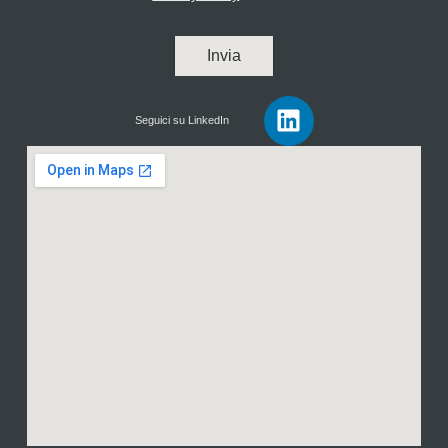
Invia
Seguici su LinkedIn