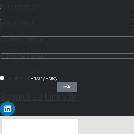
Nome e cognome
Indirizzo email
Numero di telefono
Di cosa hai bisogno?
Ho letto la
Privacy Policy
Invia
Seguici su LinkedIn