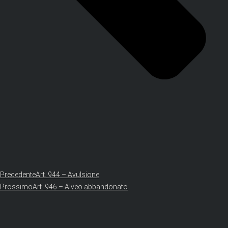
Precedente
Art. 944 – Avulsione
Prossimo
Art. 946 – Alveo abbandonato