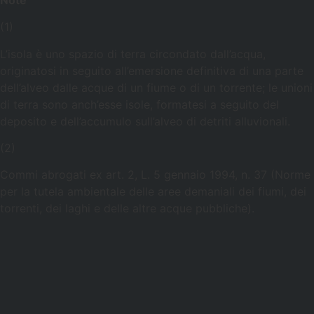
(1)
L’isola è uno spazio di terra circondato dall’acqua,
originatosi in seguito all’emersione definitiva di una parte
dell’alveo dalle acque di un fiume o di un torrente; le unioni
di terra sono anch’esse isole, formatesi a seguito del
deposito e dell’accumulo sull’alveo di detriti alluvionali.
(2)
Commi abrogati ex art. 2, L. 5 gennaio 1994, n. 37 (Norme
per la tutela ambientale delle aree demaniali dei fiumi, dei
torrenti, dei laghi e delle altre acque pubbliche).