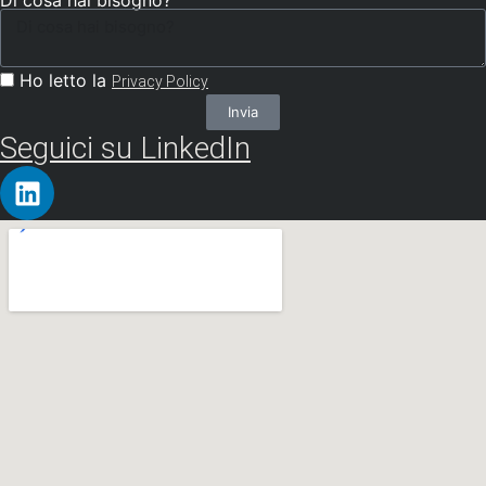
Di cosa hai bisogno?
Ho letto la
Privacy Policy
Invia
Seguici su LinkedIn