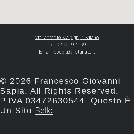
Via Marcello Malpighi, 4 Milano
Tel. 02 7219 4199
Email: fgsapia@notariato.it
© 2026 Francesco Giovanni
Sapia. All Rights Reserved.
P.IVA 03472630544. Questo È
Bello
Un Sito